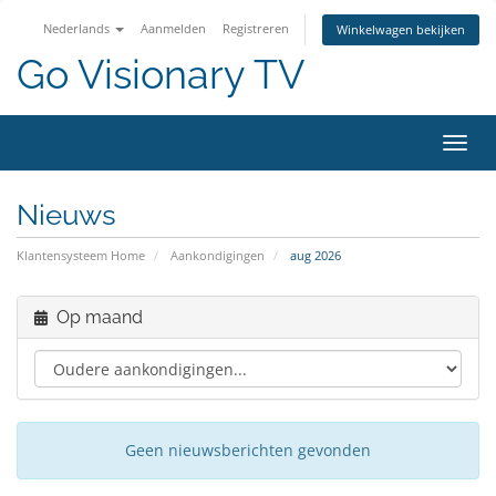
Nederlands
Aanmelden
Registreren
Winkelwagen bekijken
Go Visionary TV
Navig
Nieuws
Klantensysteem Home
Aankondigingen
aug 2026
Op maand
Geen nieuwsberichten gevonden