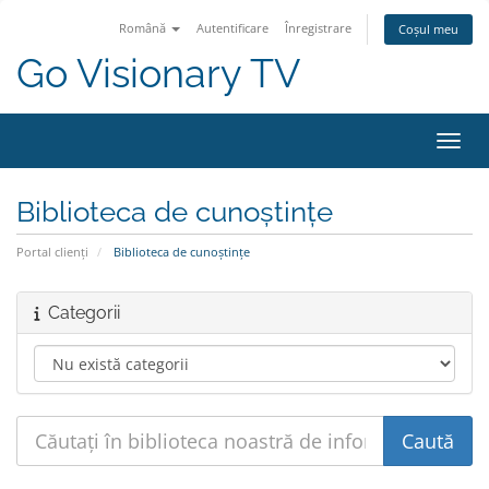
Română
Autentificare
Înregistrare
Coșul meu
Go Visionary TV
Navig
Biblioteca de cunoștințe
Portal clienți
Biblioteca de cunoștințe
Categorii