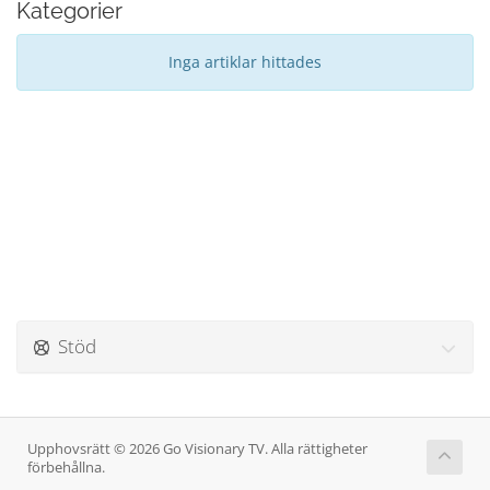
Kategorier
Inga artiklar hittades
Stöd
Upphovsrätt © 2026 Go Visionary TV. Alla rättigheter
förbehållna.