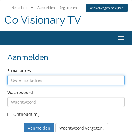
Nederlands
Aanmelden
Registreren
Winkelwagen bekijken
Go Visionary TV
Navig
Aanmelden
E-mailadres
Wachtwoord
Onthoudt mij
Wachtwoord vergeten?