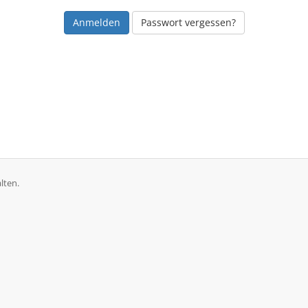
Passwort vergessen?
lten.