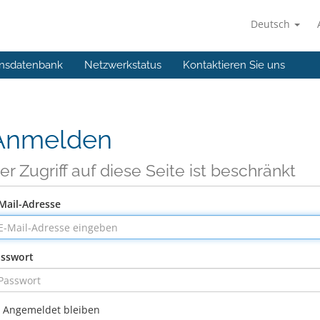
Deutsch
nsdatenbank
Netzwerkstatus
Kontaktieren Sie uns
Anmelden
er Zugriff auf diese Seite ist beschränkt
Mail-Adresse
sswort
Angemeldet bleiben