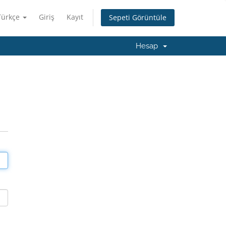
Türkçe
Giriş
Kayıt
Sepeti Görüntüle
Hesap