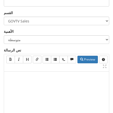
القسم
الأهمية
نص الرسالة
Preview