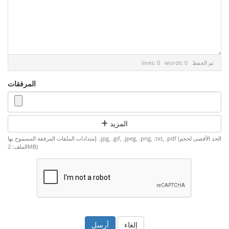
تم الحفظ
lines: 0 words: 0
المرفقات
المزيد
إمتدادات الملفات المرفقة المسموح بها: .jpg, .gif, .jpeg, .png, .txt, .pdf (الحد الأقصى لحجم
الملف: 2MB)
إلغاء