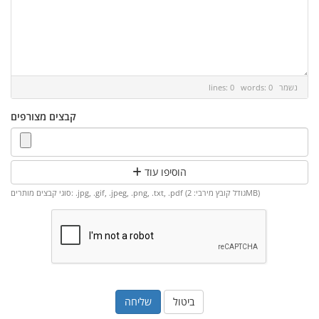
נשמר
lines: 0 words: 0
קבצים מצורפים
הוסיפו עוד
סוגי קבצים מותרים: .jpg, .gif, .jpeg, .png, .txt, .pdf (גודל קובץ מירבי: 2MB)
ביטול