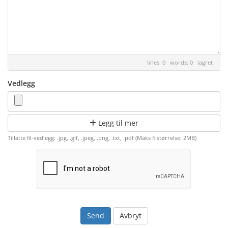
lines: 0 words: 0
lagret
Vedlegg
Legg til mer
Tillatte fil-vedlegg: .jpg, .gif, .jpeg, .png, .txt, .pdf (Maks filstørrelse: 2MB)
Avbryt