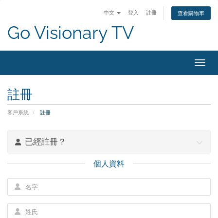
中文
登入
註冊
查看購物車
Go Visionary TV
切換
註冊
客戶系統
註冊
已經註冊？
個人資料