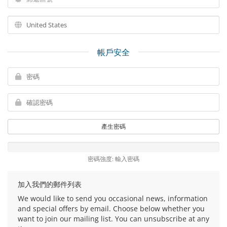
帳戶安全
產生密碼
密碼強度: 輸入密碼
加入我們的郵件列表
We would like to send you occasional news, information
and special offers by email. Choose below whether you
want to join our mailing list. You can unsubscribe at any