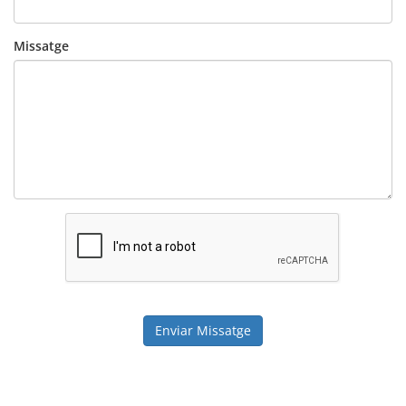
Missatge
Enviar Missatge