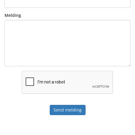
Melding
Send melding