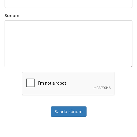
Sõnum
Saada sõnum